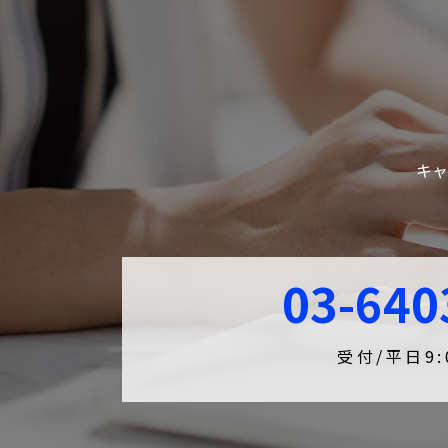
キャ
03-640
受付/平日9:0