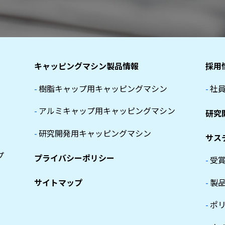
キャッピングマシン製品情報
採用
-
樹脂キャップ用キャッピングマシン
-
社
-
アルミキャップ用キャッピングマシン
研究
-
研究開発用キャッピングマシン
サス
プ
プライバシーポリシー
-
受
サイトマップ
-
製
-
ポ