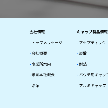
会社情報
キャップ製品情報
-
トップメッセージ
-
アセプティック
-
会社概要
-
炭酸
-
事業所案内
-
耐熱
-
米国本社概要
-
パウチ用キャッ
-
沿革
-
アルミキャップ