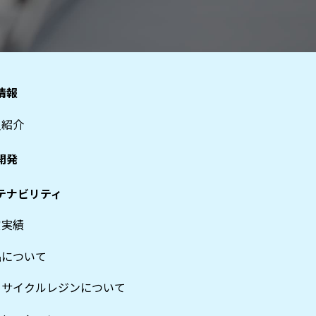
情報
員紹介
開発
テナビリティ
賞実績
品について
リサイクルレジンについて