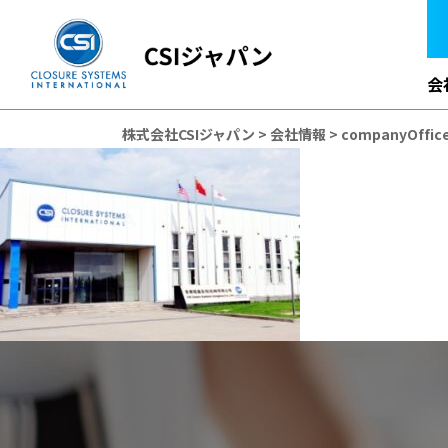
会
株式会社CSIジャパン
>
会社情報
>
companyOffice