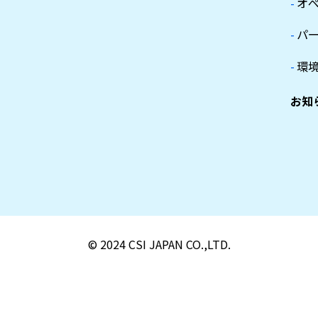
-
オ
-
パ
-
環
お知
© 2024 CSI JAPAN CO.,LTD.