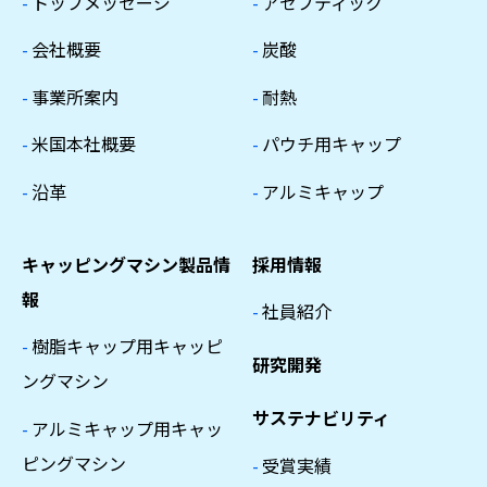
-
トップメッセージ
-
アセプティック
-
会社概要
-
炭酸
-
事業所案内
-
耐熱
-
米国本社概要
-
パウチ用キャップ
-
沿革
-
アルミキャップ
キャッピングマシン製品情
採用情報
報
-
社員紹介
-
樹脂キャップ用キャッピ
研究開発
ングマシン
サステナビリティ
-
アルミキャップ用キャッ
ピングマシン
-
受賞実績