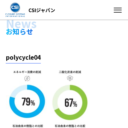
News
お知らせ
polycycle04