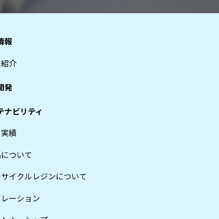
情報
員紹介
開発
テナビリティ
賞実績
品について
リサイクルレジンについて
ペレーション