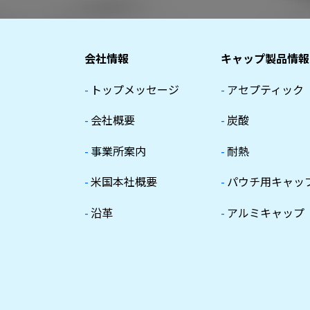
会社情報
キャップ製品情報
-
トップメッセージ
-
アセプティック
-
会社概要
-
炭酸
-
事業所案内
-
耐熱
-
米国本社概要
-
パウチ用キャッ
-
沿革
-
アルミキャップ