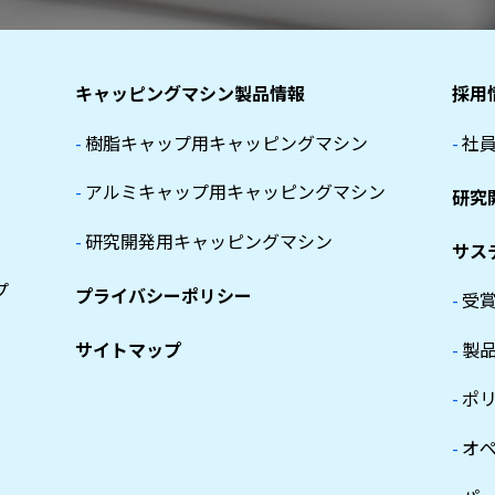
キャッピングマシン製品情報
採用
-
樹脂キャップ用キャッピングマシン
-
社
-
アルミキャップ用キャッピングマシン
研究
-
研究開発用キャッピングマシン
サス
プ
プライバシーポリシー
-
受
サイトマップ
-
製
-
ポ
-
オ