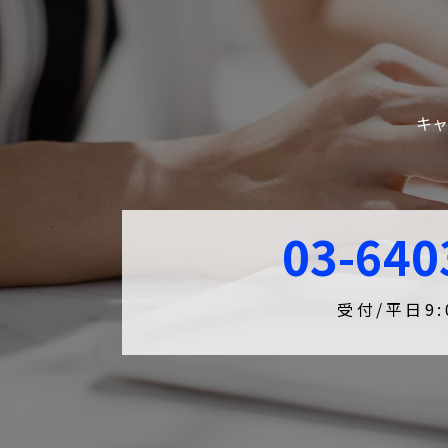
キャ
03-640
受付/平日9:0