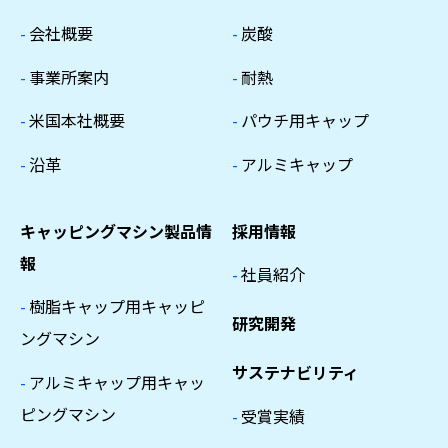
-
会社概要
-
炭酸
-
事業所案内
-
耐熱
-
米国本社概要
-
パウチ用キャップ
-
沿革
-
アルミキャップ
キャッピングマシン製品情
採用情報
報
-
社員紹介
-
樹脂キャップ用キャッピ
研究開発
ングマシン
サステナビリティ
-
アルミキャップ用キャッ
ピングマシン
-
受賞実績