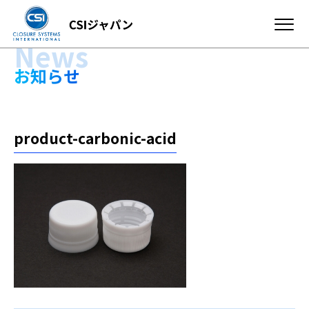
News
お知らせ
product-carbonic-acid