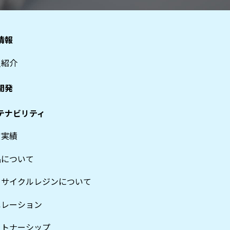
情報
員紹介
開発
テナビリティ
賞実績
品について
リサイクルレジンについて
ペレーション
ートナーシップ