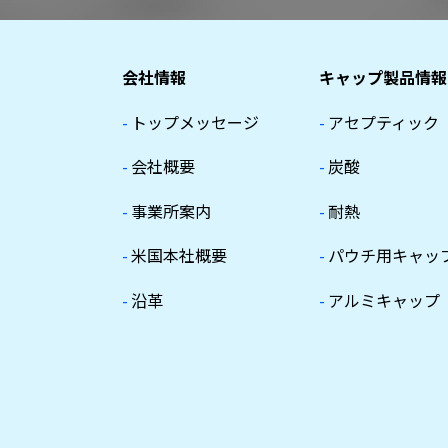
会社情報
キャップ製品情報
-
トップメッセージ
-
アセプティック
-
会社概要
-
炭酸
-
事業所案内
-
耐熱
-
米国本社概要
-
パウチ用キャッ
-
沿革
-
アルミキャップ