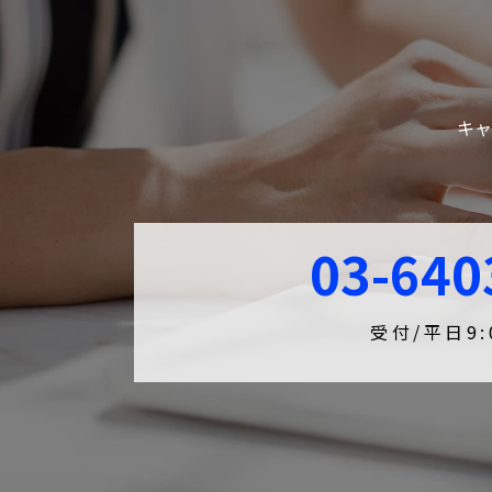
キャ
03-640
受付/平日9:0