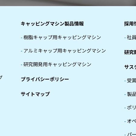
キャッピングマシン製品情報
採用
-
樹脂キャップ用キャッピングマシン
-
社
-
アルミキャップ用キャッピングマシン
研究
-
研究開発用キャッピングマシン
サス
プ
プライバシーポリシー
-
受
サイトマップ
-
製
-
ポ
-
オ
-
パ